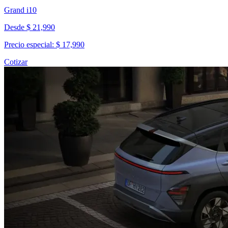
Grand i10
Desde $ 21,990
Precio especial: $ 17,990
Cotizar