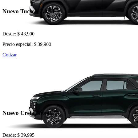
Nuevo Tucson 2.0 FL
Desde: $ 43,900
Precio especial: $ 39,900
Cotizar
Nuevo Creta Grand
Desde: $ 39,995