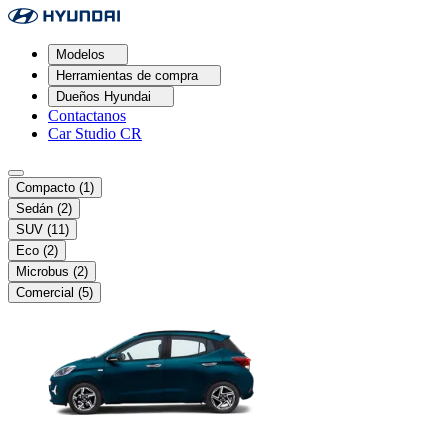
Modelos
Herramientas de compra
Dueños Hyundai
Contactanos
Car Studio CR
Compacto
(1)
Sedán
(2)
SUV
(11)
Eco
(2)
Microbus
(2)
Comercial
(5)