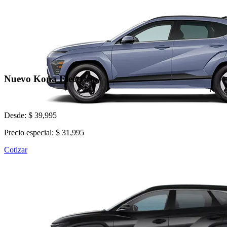
Nuevo Kona Electrico
Desde: $ 39,995
Precio especial: $ 31,995
Cotizar