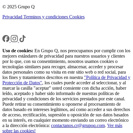
© 2025 Grupo Q
Privacidad
Terminos y condiciones
Cookies
Uso de cookies:
En Grupo Q, nos preocupamos por cumplir con los
mejores estándares de privacidad para nuestros usuarios y clientes
por lo que, con su consentimiento, nosotros usamos cookies o
tecnologías similares para recoger, almacenar, acceder y procesar
datos personales como su visita en este sitio web o red social, para
los fines y tratamientos descritos en nuestra
"Política de Privacidad y
Protección de Datos"
, los cuales puede acceder al seleccionar, y al
marcar la casilla "aceptar" usted consiente con dicha acción, haber
leído, aceptado y haber sido informado de nuestras políticas de
privacidad y condiciones de los servicios prestados por este canal.
Puede retirar su consentimiento u oponerse al procesamiento de
datos basado en intereses legítimos, así como acceder a sus derechos
de acceso, rectificación, supresión u oposición de sus datos basados
en su interés, en cualquier momento enviando un correo electrónico
a la dirección electrónica:
contactanos.cr@grupoq.com
.
Ver más
sobre las cookies!