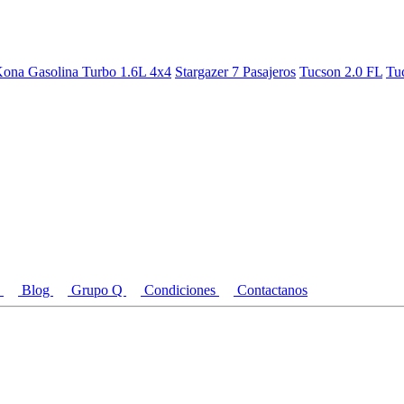
ona Gasolina Turbo 1.6L 4x4
Stargazer 7 Pasajeros
Tucson 2.0 FL
Tu
s
Blog
Grupo Q
Condiciones
Contactanos