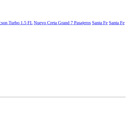
cson Turbo 1.5 FL
Nuevo Creta Grand 7 Pasajeros
Santa Fe
Santa Fe