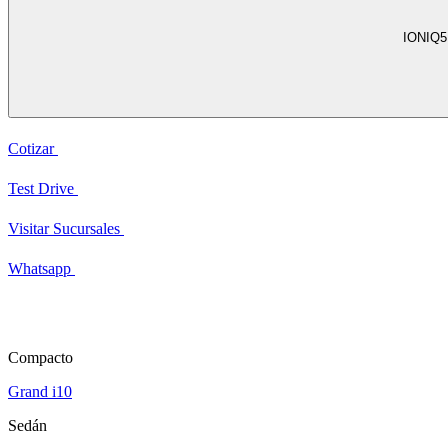
IONIQ5
Cotizar
Test Drive
Visitar Sucursales
Whatsapp
Compacto
Grand i10
Sedán