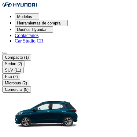
Modelos
Herramientas de compra
Dueños Hyundai
Contactanos
Car Studio CR
Compacto
(1)
Sedán
(2)
SUV
(11)
Eco
(2)
Microbus
(2)
Comercial
(5)